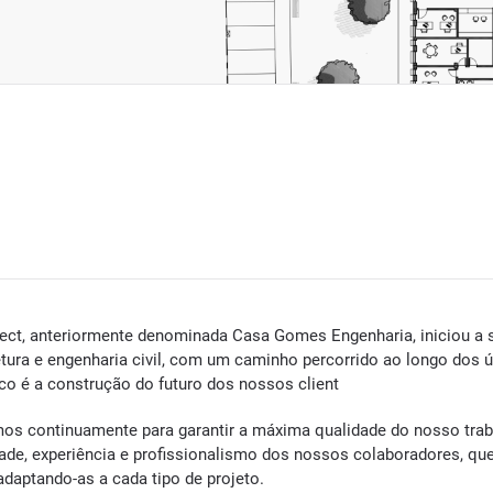
ect, anteriormente denominada Casa Gomes Engenharia, iniciou a s
etura e engenharia civil, com um caminho percorrido ao longo dos úl
co é a construção do futuro dos nossos client
os continuamente para garantir a máxima qualidade do nosso traba
dade, experiência e profissionalismo dos nossos colaboradores, 
 adaptando-as a cada tipo de projeto.