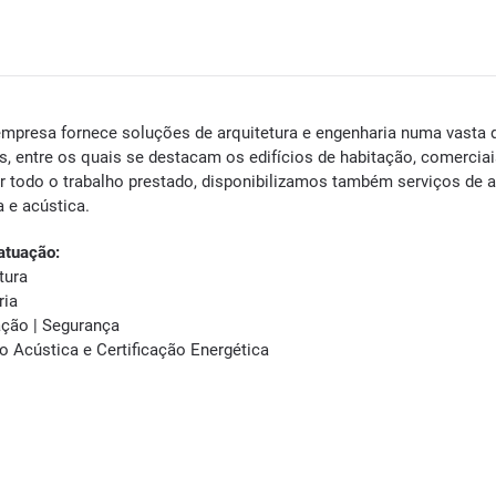
mpresa fornece soluções de arquitetura e engenharia numa vasta div
ís, entre os quais se destacam os edifícios de habitação, comerciai
r todo o trabalho prestado, disponibilizamos também serviços de 
a e acústica.
atuação:
tura
ria
zação | Segurança
ão Acústica e Certificação Energética