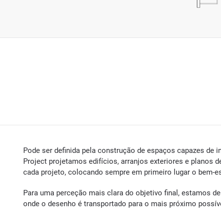
Pode ser definida pela construção de espaços capazes de int
Project projetamos edifícios, arranjos exteriores e planos 
cada projeto, colocando sempre em primeiro lugar o bem-es
Para uma perceção mais clara do objetivo final, estamos de
onde o desenho é transportado para o mais próximo possíve