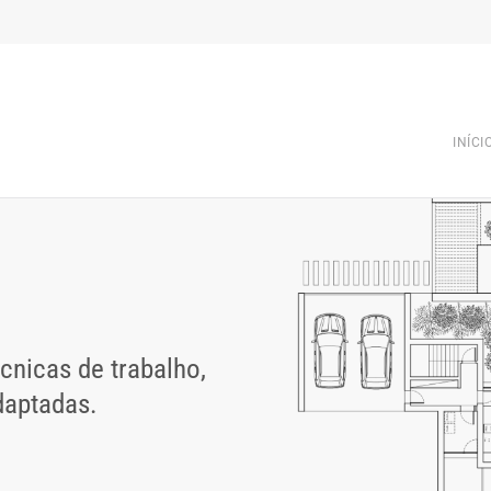
INÍCI
nicas de trabalho,
daptadas.