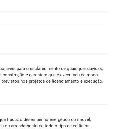
oníveis para o esclarecimento de quaisquer dúvidas,
a construção e garantem que é executada de modo
 previstos nos projetos de licenciamento e execução.
ue traduz o desempenho energético do imóvel,
a ou arrendamento de todo o tipo de edifícios.