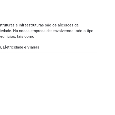
truturas e infraestruturas são os alicerces da
ociedade. Na nossa empresa desenvolvemos todo o tipo
edifícios, tais como:
, Eletricidade e Viárias