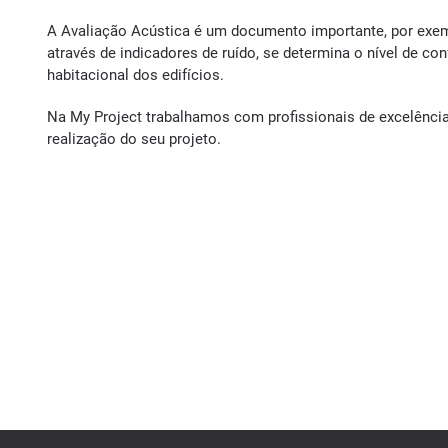
A Avaliação Acústica é um documento importante, por exem
através de indicadores de ruído, se determina o nível de co
habitacional dos edifícios.
Na My Project trabalhamos com profissionais de excelênci
realização do seu projeto.