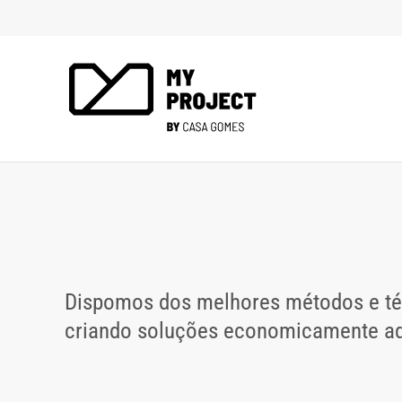
Dispomos dos melhores métodos e téc
criando soluções economicamente a